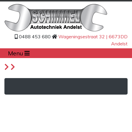
0488 453 680
Wageningsestraat 32 | 6673DD
Andelst
Menu