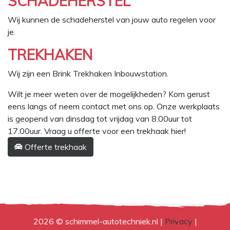
SCHADEHERSTEL
Wij kunnen de schadeherstel van jouw auto regelen voor
je.
TREKHAKEN
Wij zijn een Brink Trekhaken Inbouwstation.
Wilt je meer weten over de mogelijkheden? Kom gerust
eens langs of neem contact met ons op. Onze werkplaats
is geopend van dinsdag tot vrijdag van 8.00uur tot
17.00uur. Vraag u offerte voor een trekhaak hier!
Offerte trekhaak
2026 © schimmel-autotechniek.nl |
Privacy
|