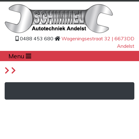
0488 453 680
Wageningsestraat 32 | 6673DD
Andelst
Menu