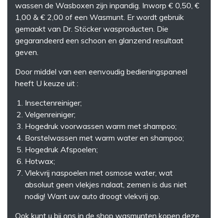
wassen de Wasboxen zijn inpandig. Inworp € 0,50, €
1,00 & € 2,00 of een Wasmunt. Er wordt gebruik
gemaakt van Dr. Stöcker wasproducten. Die
gegarandeerd een schoon en glanzend resultaat
geven.
Door middel van een eenvoudig bedieningspaneel
heeft U keuze uit :
Insectenreiniger;
Velgenreiniger;
Hogedruk voorwassen warm met shampoo;
Borstelwassen met warm water en shampoo;
Hogedruk Afspoelen;
Hotwax;
Vlekvrij naspoelen met osmose water, wat
absoluut geen vlekjes nalaat, zemen is dus niet
nodig! Want uw auto droogt vlekvrij op.
Ook kunt u bij ons in de shop wasmunten kopen deze