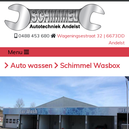
0488 453 680
Wageningsestraat 32 | 6673DD
Andelst
Menu
Auto wassen
Schimmel Wasbox